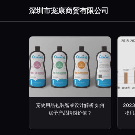
深圳市宠康商贸有限公司
宠物用品包装智睿设计解析 如何
20
赋予产品情感价值？
物用