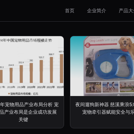
首页
企业简介
产品大
23年宠物用品产业布局分析 宠
夜间遛狗新神器 慈溪乘浪5米
品产业布局是企业成功发展
宠物牵引器赋能安全与
关键