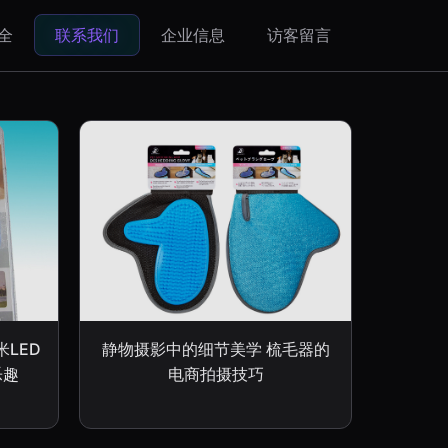
全
联系我们
企业信息
访客留言
LED
静物摄影中的细节美学 梳毛器的
乐趣
电商拍摄技巧