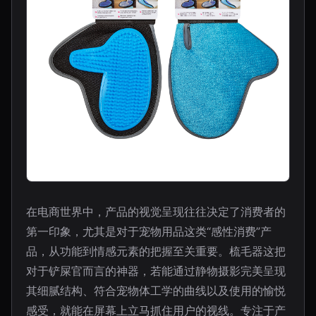
在电商世界中，产品的视觉呈现往往决定了消费者的
第一印象，尤其是对于宠物用品这类“感性消费”产
品，从功能到情感元素的把握至关重要。梳毛器这把
对于铲屎官而言的神器，若能通过静物摄影完美呈现
其细腻结构、符合宠物体工学的曲线以及使用的愉悦
感受，就能在屏幕上立马抓住用户的视线。专注于产