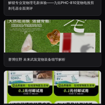
解锁专业宠物理毛新体验——九钰PHC-810宠物电推剪
剃毛器全面测评
赛博狂野 未来武装宠物装备细节解析