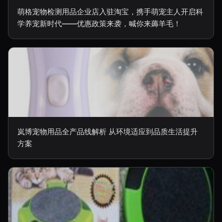
萌格宠物检测用品企业店入驻淘宝，携手萌宠主人开启科
学养宠新时代——优惠政策来袭，喊你来薅羊毛！
岚博宠物用品全产品线解析 从环境适应到品质生活提升
方案