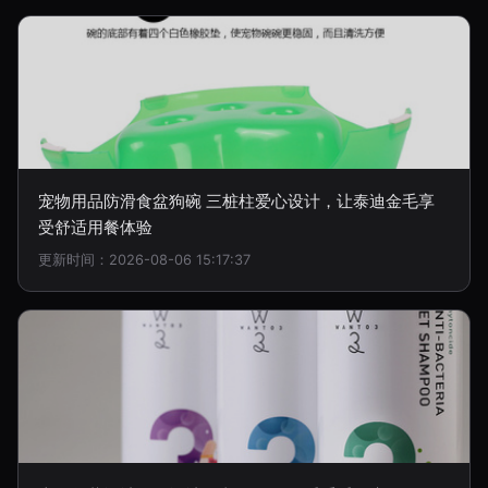
宠物用品防滑食盆狗碗 三桩柱爱心设计，让泰迪金毛享
受舒适用餐体验
更新时间：2026-08-06 15:17:37