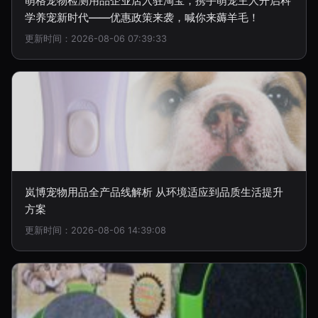
萌格宠物检测用品企业店入驻淘宝，携手萌宠主人开启科
学养宠新时代——优惠政策来袭，喊你来薅羊毛！
更新时间：2026-08-06 07:39:33
岚博宠物用品全产品线解析 从环境适应到品质生活提升
方案
更新时间：2026-08-06 14:39:08