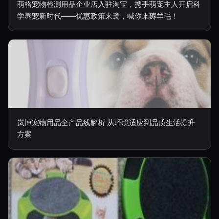
萌格宠物检测用品企业店入驻淘宝，携手萌宠主人开启科
学养宠新时代——优惠政策来袭，喊你来薅羊毛！
岚博宠物用品全产品线解析 从环境适应到品质生活提升
方案