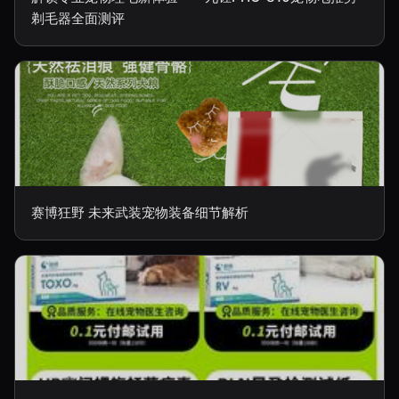
剃毛器全面测评
赛博狂野 未来武装宠物装备细节解析