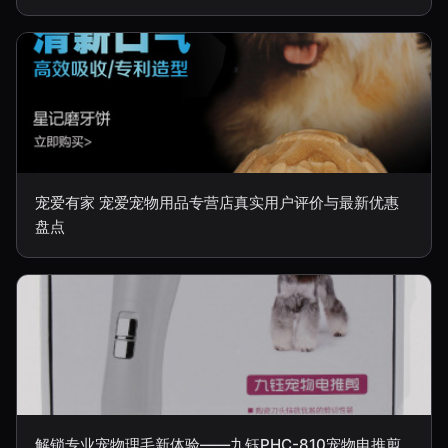
宠爱有家 宠爱宠物用品专营店真实用户评价与最新优惠
盘点
解锁专业宠物理毛新体验——九钰PHC-810宠物电推剪