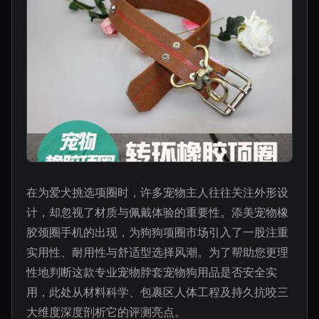
在为爱犬挑选项圈时，许多宠物主人往往关注外形设
计，却忽视了材质与佩戴体验的重要性。添美宠物橡
胶颈圈手机的出现，为狗狗项圈市场引入了一股注重
实用性、耐用性与舒适型选择风潮。为了帮助您更理
性地判断这款专业宠物脖套宠物狗用品是否安全实
用，此处从材料科学、包裹区人体工程及持久抗咬三
大维度深度剖析它的评测亮点。