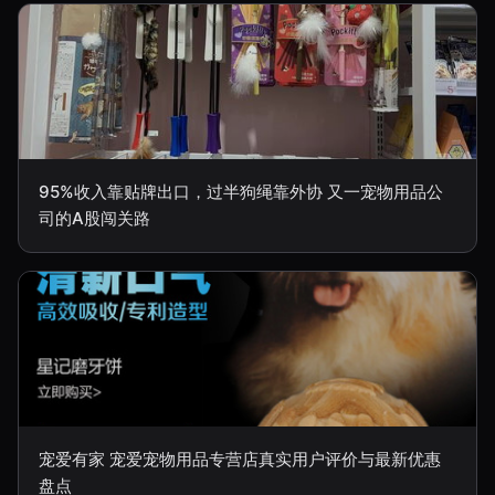
95%收入靠贴牌出口，过半狗绳靠外协 又一宠物用品公
司的A股闯关路
宠爱有家 宠爱宠物用品专营店真实用户评价与最新优惠
盘点