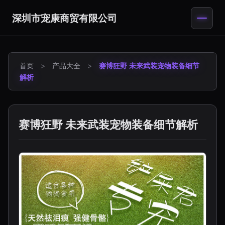
深圳市宠康商贸有限公司
首页
>
产品大全
>
赛博狂野 未来武装宠物装备细节
解析
赛博狂野 未来武装宠物装备细节解析