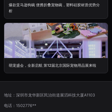
爆款亚马逊狗碗 便携折叠宠物碗，塑料硅胶材质优势分
析
萌宠盛会，全新启航 第12届北京国际宠物用品展来啦
地址：深圳市龙华新区民治街道展滔科技大厦A1103
电话：1502776**