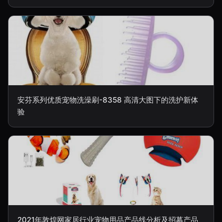
安芬系列优质宠物洗澡刷-8358 高清大图下的洗护新体
验
2021年敦煌网家居行业宠物用品产品线分析及招募产品