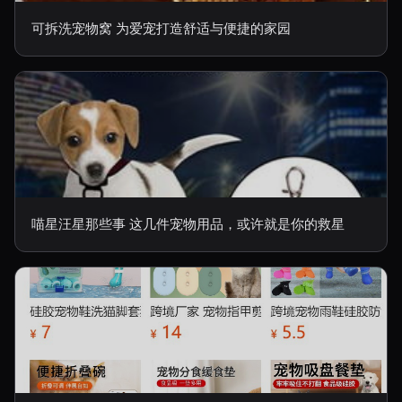
可拆洗宠物窝 为爱宠打造舒适与便捷的家园
喵星汪星那些事 这几件宠物用品，或许就是你的救星