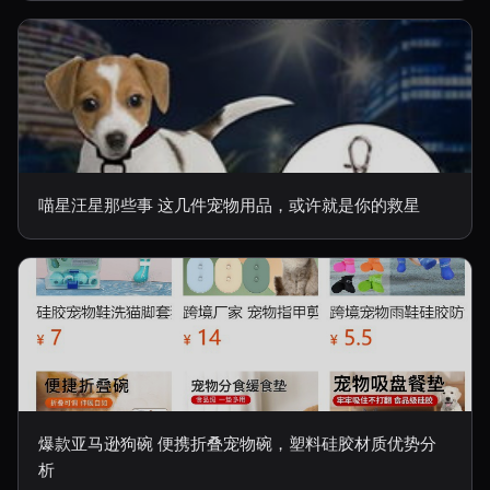
喵星汪星那些事 这几件宠物用品，或许就是你的救星
爆款亚马逊狗碗 便携折叠宠物碗，塑料硅胶材质优势分
析