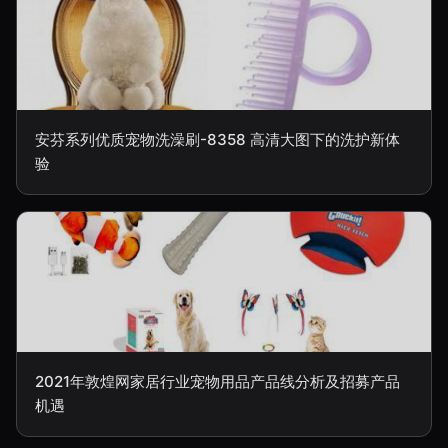
安芬系列优质宠物洗澡刷-8358 高清大图下的洗护新体
验
2021年敦煌网家居行业宠物用品产品线分析及招募产品
机遇