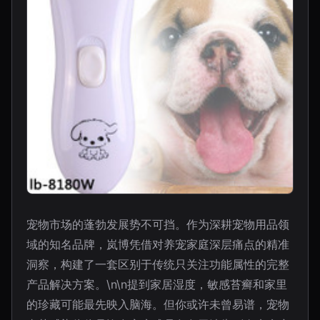
宠物市场的蓬勃发展势不可挡。作为深耕宠物用品领
域的知名品牌，岚博凭借对养宠家庭深层痛点的精准
洞察，构建了一套区别于传统只关注功能属性的完整
产品解决方案。\n\n提到家居湿度，敏感苔癣和家里
的珍藏可能最先映入脑海。但你或许未曾易谱，宠物