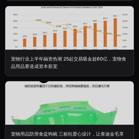
宠物行业上半年融资热潮 25起交易吸金超60亿，宠物食
品用品赛道成资本新宠
宠物用品防滑食盆狗碗 三桩柱爱心设计，让泰迪金毛享