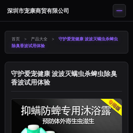
深圳市宠康商贸有限公司
首页
>
产品大全
>
守护爱宠健康 波波灭螨虫杀蜱虫
除臭香波试用体验
守护爱宠健康 波波灭螨虫杀蜱虫除臭
香波试用体验