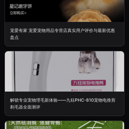
宠爱有家 宠爱宠物用品专营店真实用户评价与最新优惠
盘点
解锁专业宠物理毛新体验——九钰PHC-810宠物电推剪
剃毛器全面测评