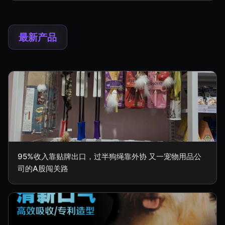
最新产品
95%收入靠贴牌出口，过半狗绳靠外协 又一宠物用品公
司的A股闯关路